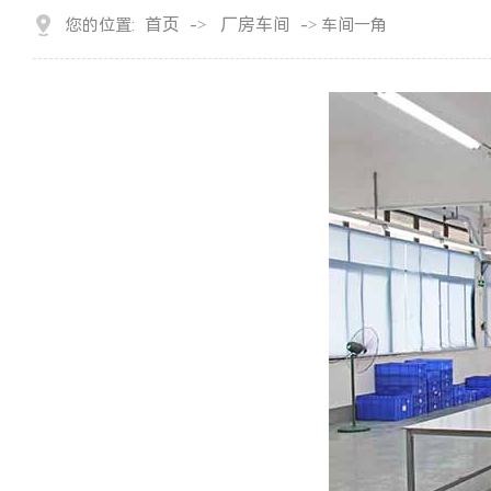
首页
厂房车间
您的位置:
->
-> 车间一角