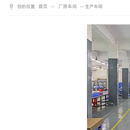
首页
厂房车间
您的位置:
->
-> 生产车间