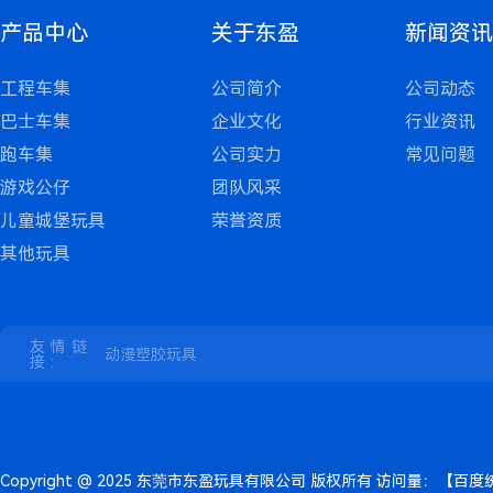
产品中心
关于东盈
新闻资讯
工程车集
公司简介
公司动态
巴士车集
企业文化
行业资讯
跑车集
公司实力
常见问题
游戏公仔
团队风采
儿童城堡玩具
荣誉资质
其他玩具
友情链
动漫塑胶玩具
接:
Copyright @ 2025 东莞市东盈玩具有限公司 版权所有 访问量：
【百度