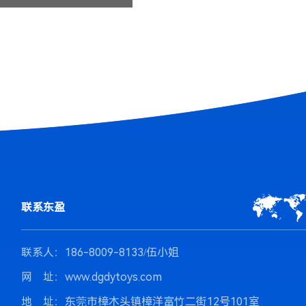
联系东盈
联系人：186-8009-8133/伍小姐
网 址：www.dgdytoys.com
地 址：东莞市樟木头镇樟洋富竹二街12号101室