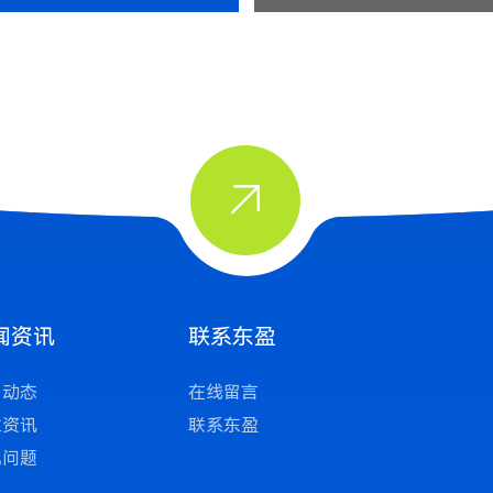

闻资讯
联系东盈
司动态
在线留言
业资讯
联系东盈
见问题