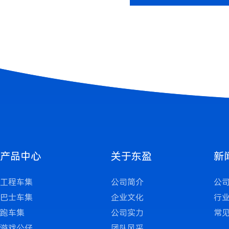
产品中心
关于东盈
新
工程车集
公司简介
公
巴士车集
企业文化
行
跑车集
公司实力
常
游戏公仔
团队风采