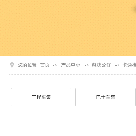
首页
产品中心
游戏公仔
卡通
您的位置:
->
->
->
工程车集
巴士车集