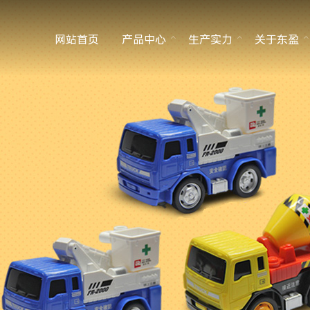
网站首页
产品中心
生产实力
关于东盈
OEM塑